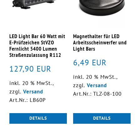
LED Light Bar 60 Watt mit
Magnethalter für LED
E-Prüfzeichen StVZO
Arbeitsscheinwerfer und
Fernlicht 5400 Lumen
Light Bars
Straßenzulassung R112
6,49 EUR
127,90 EUR
inkl. 20 % MwSt.,
inkl. 20 % MwSt.,
zzgl.
Versand
zzgl.
Versand
Art.Nr.: TLZ-08-100
Art.Nr.: LB60P
DETAILS
DETAILS