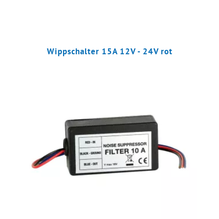
Wippschalter 15A 12V - 24V rot