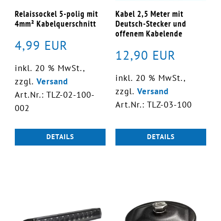
Relaissockel 5-polig mit
Kabel 2,5 Meter mit
4mm² Kabelquerschnitt
Deutsch-Stecker und
offenem Kabelende
4,99 EUR
12,90 EUR
inkl. 20 % MwSt.,
inkl. 20 % MwSt.,
zzgl.
Versand
zzgl.
Versand
Art.Nr.: TLZ-02-100-
Art.Nr.: TLZ-03-100
002
DETAILS
DETAILS