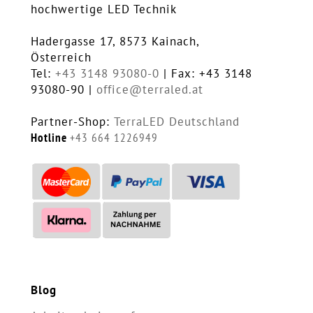
hochwertige LED Technik
Hadergasse 17, 8573 Kainach,
Österreich
Tel:
+43 3148 93080-0
| Fax: +43 3148
93080-90 |
office@terraled.at
Partner-Shop:
TerraLED Deutschland
Hotline
+43 664 1226949
Blog