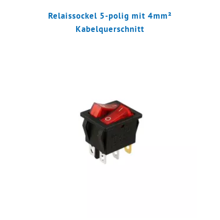
Relaissockel 5-polig mit 4mm²
Kabelquerschnitt