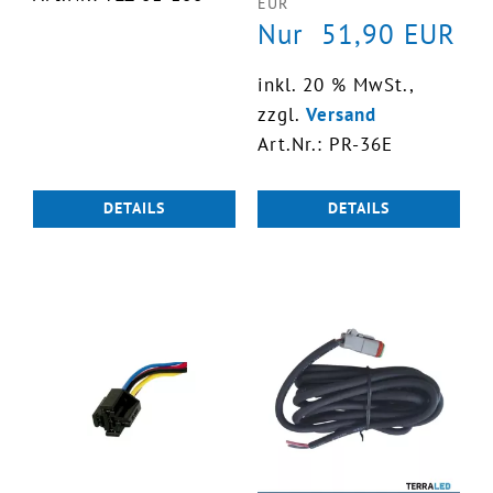
EUR
Nur 51,90 EUR
inkl. 20 % MwSt.,
zzgl.
Versand
Art.Nr.: PR-36E
DETAILS
DETAILS