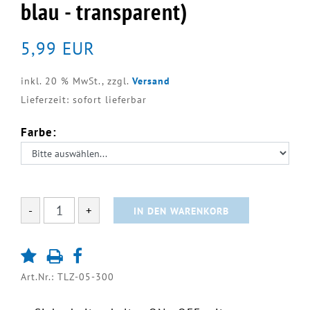
blau - transparent)
5,99 EUR
inkl. 20 % MwSt.,
zzgl.
Versand
Lieferzeit: sofort lieferbar
Farbe:
-
+
IN DEN WARENKORB
Art.Nr.: TLZ-05-300