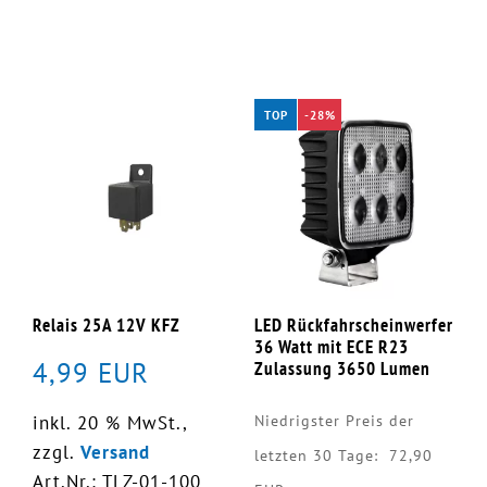
TOP
-28%
Relais 25A 12V KFZ
LED Rückfahrscheinwerfer
36 Watt mit ECE R23
4,99 EUR
Zulassung 3650 Lumen
inkl. 20 % MwSt.,
Niedrigster Preis der
zzgl.
Versand
letzten 30 Tage: 72,90
Art.Nr.: TLZ-01-100