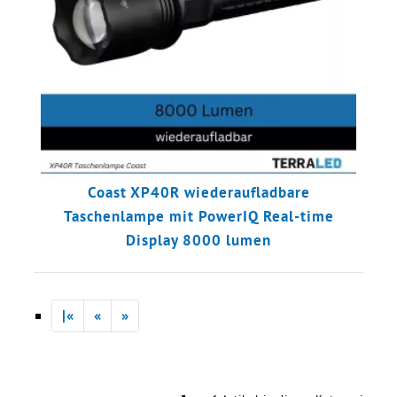
Coast XP40R wiederaufladbare
Taschenlampe mit PowerIQ Real-time
Display 8000 lumen
|«
«
»