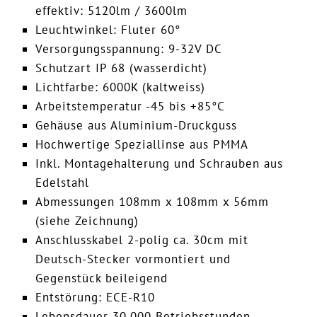
effektiv: 5120lm / 3600lm
Leuchtwinkel: Fluter 60°
Versorgungsspannung: 9-32V DC
Schutzart IP 68 (wasserdicht)
Lichtfarbe: 6000K (kaltweiss)
Arbeitstemperatur -45 bis +85°C
Gehäuse aus Aluminium-Druckguss
Hochwertige Speziallinse aus PMMA
Inkl. Montagehalterung und Schrauben aus
Edelstahl
Abmessungen 108mm x 108mm x 56mm
(siehe Zeichnung)
Anschlusskabel 2-polig ca. 30cm mit
Deutsch-Stecker vormontiert und
Gegenstück beileigend
Entstörung: ECE-R10
Lebensdauer 30.000 Betriebsstunden