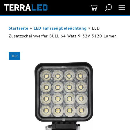
Startseite
»
LED Fahrzeugbeleuchtung
»
LED
Zusatzscheinwerfer BULL 64 Watt 9-32V 5120 Lumen
TOP