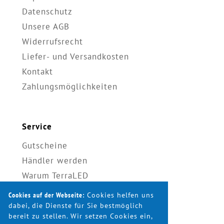
Datenschutz
Unsere AGB
Widerrufsrecht
Liefer- und Versandkosten
Kontakt
Zahlungsmöglichkeiten
Service
Gutscheine
Händler werden
Warum TerraLED
Montagehinweise
Cookies auf der Webseite:
Cookies helfen uns
STVO & Gesetze
dabei, die Dienste für Sie bestmöglich
bereit zu stellen. Wir setzen Cookies ein,
Produktkatalog