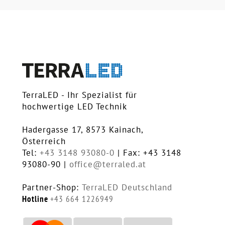
TerraLED - Ihr Spezialist für
hochwertige LED Technik
Hadergasse 17, 8573 Kainach,
Österreich
Tel:
+43 3148 93080-0
| Fax: +43 3148
93080-90 |
office@terraled.at
Partner-Shop:
TerraLED Deutschland
Hotline
+43 664 1226949