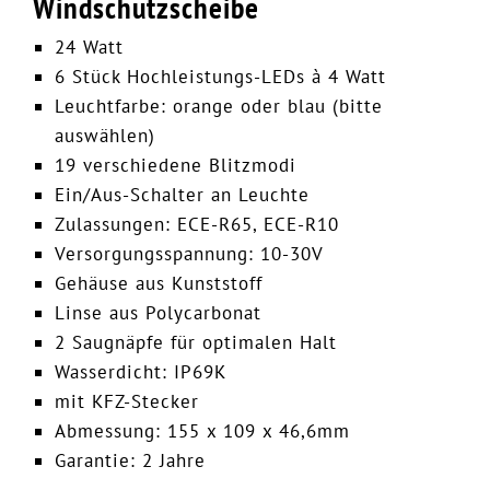
Windschutzscheibe
24 Watt
6 Stück Hochleistungs-LEDs à 4 Watt
Leuchtfarbe: orange oder blau (bitte
auswählen)
19 verschiedene Blitzmodi
Ein/Aus-Schalter an Leuchte
Zulassungen: ECE-R65, ECE-R10
Versorgungsspannung: 10-30V
Gehäuse aus Kunststoff
Linse aus Polycarbonat
2 Saugnäpfe für optimalen Halt
Wasserdicht: IP69K
mit KFZ-Stecker
Abmessung: 155 x 109 x 46,6mm
Garantie: 2 Jahre