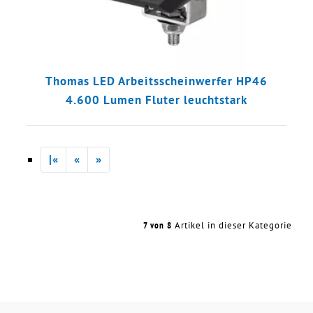
Thomas LED Arbeitsscheinwerfer HP46
4.600 Lumen Fluter leuchtstark
|«
«
»
7 von 8
Artikel in dieser Kategorie