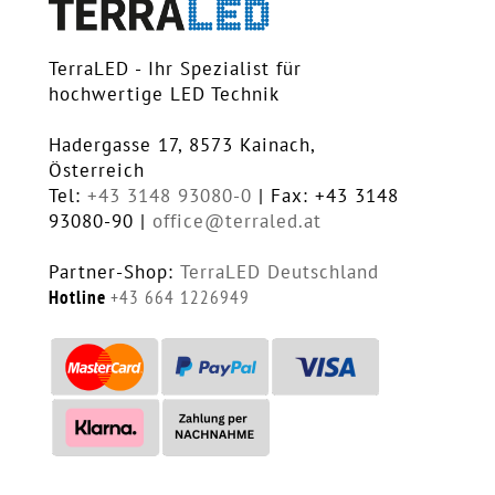
TerraLED - Ihr Spezialist für
hochwertige LED Technik
Hadergasse 17, 8573 Kainach,
Österreich
Tel:
+43 3148 93080-0
| Fax: +43 3148
93080-90 |
office@terraled.at
Partner-Shop:
TerraLED Deutschland
Hotline
+43 664 1226949