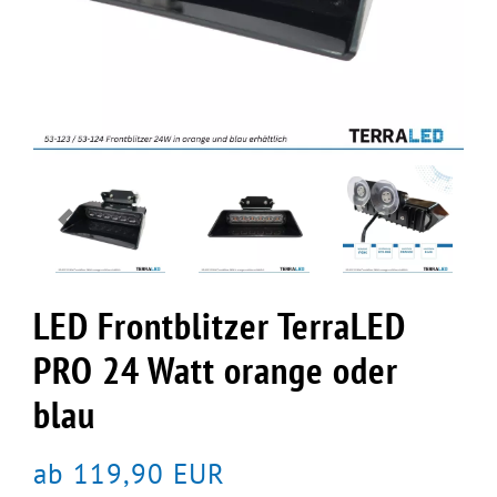
Previous
Next
LED Frontblitzer TerraLED
PRO 24 Watt orange oder
blau
ab 119,90 EUR